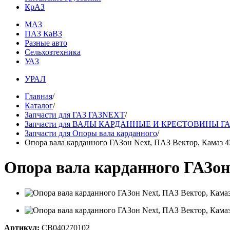
КрАЗ
МАЗ
ПАЗ КаВЗ
Разные авто
Сельхозтехника
УАЗ
УРАЛ
Главная
/
Каталог
/
Запчасти для ГАЗ ГАЗNEXT
/
Запчасти для ВАЛЫ КАРДАННЫЕ И КРЕСТОВИНЫ Г
Запчасти для Опоры вала карданного
/
Опора вала карданного ГАЗон Next, ПАЗ Вектор, Камаз 4
Опора вала карданного ГАЗон
Артикул:
CB040270102