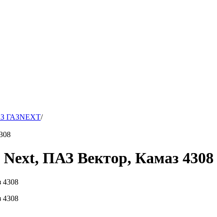
АЗ ГАЗNEXT
/
308
 Next, ПАЗ Вектор, Камаз 4308