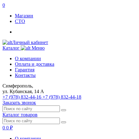
0
Магазин
СТО
Личный кабинет
Каталог
Меню
О компании
Оплата и доставка
Гарантия
Контакты
Симферополь,
ул. Кубанская, 14 А
+7 (978) 832-44-16
+7 (978) 832-44-18
Заказать звонок
Каталог товаров
0
0 ₽
О компании