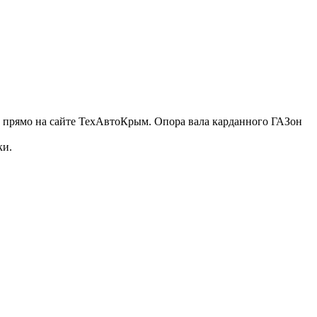
з прямо на сайте ТехАвтоКрым. Опора вала карданного ГАЗон
ки.