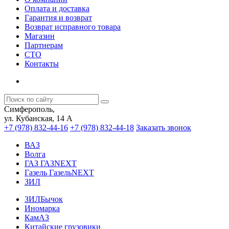
Оплата и доставка
Гарантия и возврат
Возврат исправного товара
Магазин
Партнерам
СТО
Контакты
Симферополь,
ул. Кубанская, 14 А
+7 (978) 832-44-16
+7 (978) 832-44-18
Заказать звонок
ВАЗ
Волга
ГАЗ ГАЗNEXT
Газель ГазельNEXT
ЗИЛ
ЗИЛБычок
Иномарка
КамАЗ
Китайские грузовики