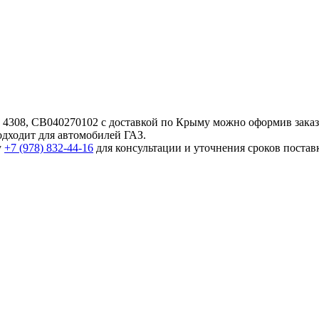
з 4308, CB040270102 с доставкой по Крыму можно оформив зака
одходит для автомобилей ГАЗ.
у
+7 (978) 832-44-16
для консультации и уточнения сроков постав