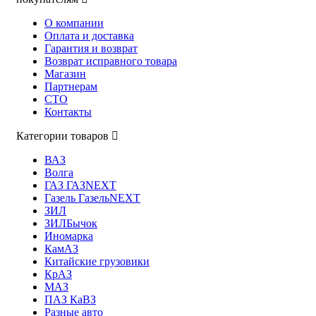
О компании
Оплата и доставка
Гарантия и возврат
Возврат исправного товара
Магазин
Партнерам
СТО
Контакты
Категории товаров
ВАЗ
Волга
ГАЗ ГАЗNEXT
Газель ГазельNEXT
ЗИЛ
ЗИЛБычок
Иномарка
КамАЗ
Китайские грузовики
КрАЗ
МАЗ
ПАЗ КаВЗ
Разные авто