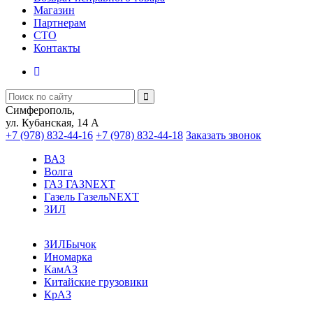
Магазин
Партнерам
СТО
Контакты
Симферополь,
ул. Кубанская, 14 А
+7 (978) 832-44-16
+7 (978) 832-44-18
Заказать звонок
ВАЗ
Волга
ГАЗ ГАЗNEXT
Газель ГазельNEXT
ЗИЛ
ЗИЛБычок
Иномарка
КамАЗ
Китайские грузовики
КрАЗ