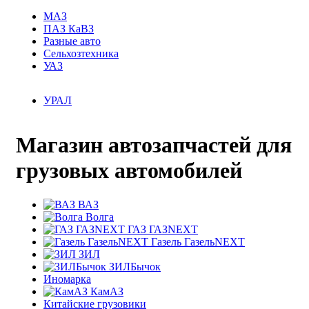
МАЗ
ПАЗ КаВЗ
Разные авто
Сельхозтехника
УАЗ
УРАЛ
Магазин автозапчастей для
грузовых автомобилей
ВАЗ
Волга
ГАЗ ГАЗNEXT
Газель ГазельNEXT
ЗИЛ
ЗИЛБычок
Иномарка
КамАЗ
Китайские грузовики