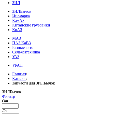
ЗИЛ
ЗИЛБычок
Иномарка
КамАЗ
Китайские грузовики
КрАЗ
МАЗ
ПАЗ КаВЗ
Разные авто
Сельхозтехника
УАЗ
УРАЛ
Главная
/
Каталог
/
Запчасти для ЗИЛБычок
ЗИЛБычок
Фильтр
От
До