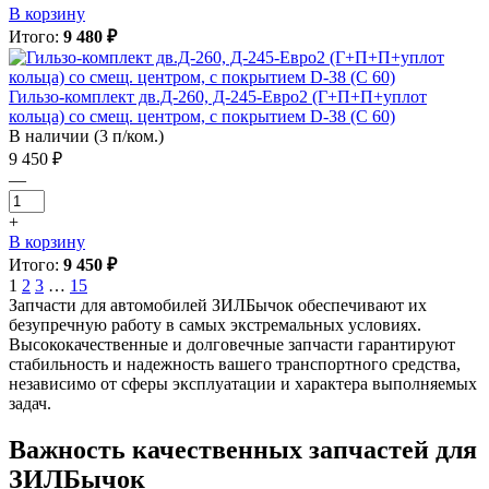
В корзину
Итого:
9 480 ₽
Гильзо-комплект дв.Д-260, Д-245-Евро2 (Г+П+П+уплот
кольца) со смещ. центром, с покрытием D-38 (С 60)
В наличии (3 п/ком.)
9 450 ₽
—
+
В корзину
Итого:
9 450 ₽
1
2
3
…
15
Запчасти для автомобилей ЗИЛБычок обеспечивают их
безупречную работу в самых экстремальных условиях.
Высококачественные и долговечные запчасти гарантируют
стабильность и надежность вашего транспортного средства,
независимо от сферы эксплуатации и характера выполняемых
задач.
Важность качественных запчастей для
ЗИЛБычок