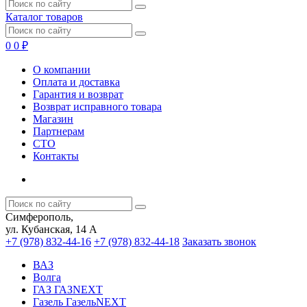
Каталог товаров
0
0 ₽
О компании
Оплата и доставка
Гарантия и возврат
Возврат исправного товара
Магазин
Партнерам
СТО
Контакты
Симферополь,
ул. Кубанская, 14 А
+7 (978) 832-44-16
+7 (978) 832-44-18
Заказать звонок
ВАЗ
Волга
ГАЗ ГАЗNEXT
Газель ГазельNEXT