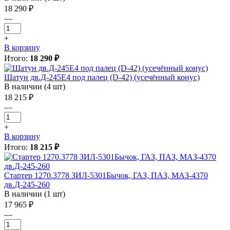
18 290 ₽
—
+
В корзину
Итого:
18 290 ₽
Шатун дв.Д-245Е4 под палец (D-42) (усечённый конус)
В наличии (4 шт)
18 215 ₽
—
+
В корзину
Итого:
18 215 ₽
Стартер 1270.3778 ЗИЛ-5301Бычок, ГАЗ, ПАЗ, МАЗ-4370
дв.Д-245-260
В наличии (1 шт)
17 965 ₽
—