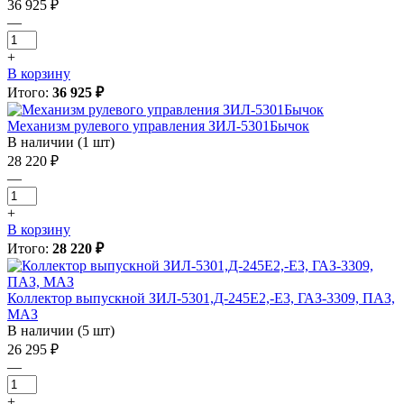
36 925 ₽
—
+
В корзину
Итого:
36 925 ₽
Механизм рулевого управления ЗИЛ-5301Бычок
В наличии (1 шт)
28 220 ₽
—
+
В корзину
Итого:
28 220 ₽
Коллектор выпускной ЗИЛ-5301,Д-245Е2,-Е3, ГАЗ-3309, ПАЗ,
МАЗ
В наличии (5 шт)
26 295 ₽
—
+