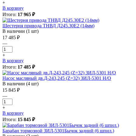
+
В корзину
Итого:
17 965 ₽
Шестерня привода ТНВД Д245.30Е2 (14мм)
В наличии (1 шт)
17 485 ₽
—
+
В корзину
Итого:
17 485 ₽
Насос масляный дв.Д-243,245 (Z=32) ЗИЛ-5301 Н/О
В наличии (4 шт)
15 845 ₽
—
+
В корзину
Итого:
15 845 ₽
Барабан тормозной ЗИЛ-5301Бычок задний (6 шпил.)