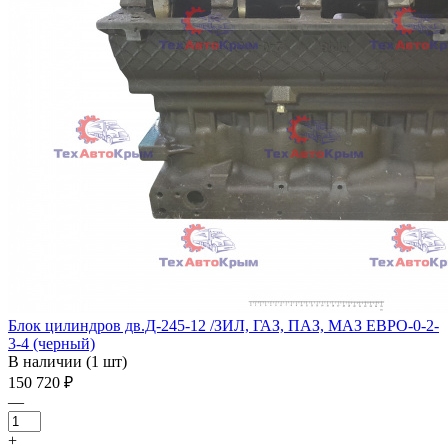
Блок цилиндров дв.Д-245-12 /ЗИЛ, ГАЗ, ПАЗ, МАЗ ЕВРО-0-2-
3-4 (черный)
В наличии (1 шт)
150 720 ₽
—
+