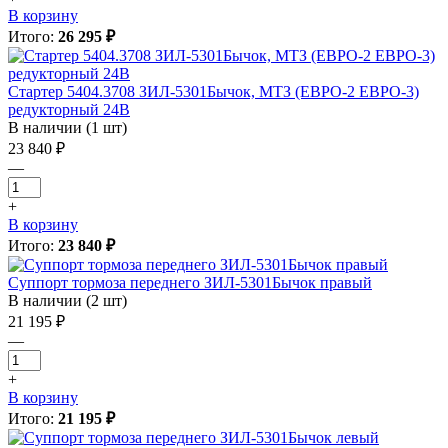
В корзину
Итого:
26 295 ₽
Стартер 5404.3708 ЗИЛ-5301Бычок, МТЗ (ЕВРО-2 ЕВРО-3)
редукторный 24В
В наличии (1 шт)
23 840 ₽
—
+
В корзину
Итого:
23 840 ₽
Суппорт тормоза переднего ЗИЛ-5301Бычок правый
В наличии (2 шт)
21 195 ₽
—
+
В корзину
Итого:
21 195 ₽