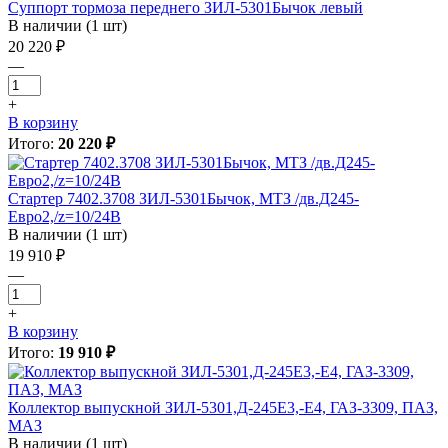
Суппорт тормоза переднего ЗИЛ-5301Бычок левый
В наличии (1 шт)
20 220 ₽
—
+
В корзину
Итого:
20 220 ₽
Стартер 7402.3708 ЗИЛ-5301Бычок, МТЗ /дв.Д245-
Евро2,/z=10/24В
В наличии (1 шт)
19 910 ₽
—
+
В корзину
Итого:
19 910 ₽
Коллектор выпускной ЗИЛ-5301,Д-245Е3,-Е4, ГАЗ-3309, ПАЗ,
МАЗ
В наличии (1 шт)