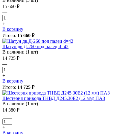
В наличии (3 шт)
15 660 ₽
—
+
В корзину
Итого:
15 660 ₽
Шатун дв.Д-260 под палец d=42
В наличии (1 шт)
14 725 ₽
—
+
В корзину
Итого:
14 725 ₽
Шестерня привода ТНВД Д245.30Е2 (12 мм) ПАЗ
В наличии (1 шт)
14 380 ₽
—
+
В корзину