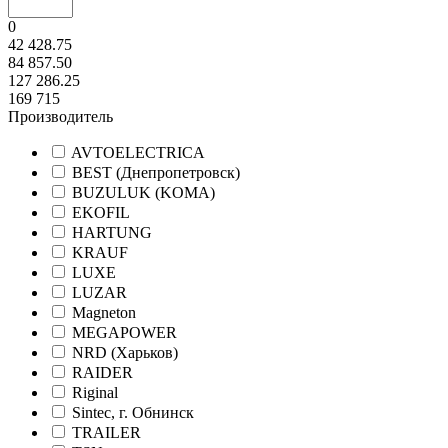
0
42 428.75
84 857.50
127 286.25
169 715
Производитель
AVTOELECTRICA
BEST (Днепропетровск)
BUZULUK (KOMA)
EKOFIL
HARTUNG
KRAUF
LUXE
LUZAR
Magneton
MEGAPOWER
NRD (Харьков)
RAIDER
Riginal
Sintec, г. Обнинск
TRAILER