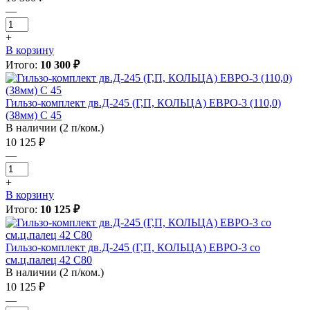
—
+
В корзину
Итого:
10 300 ₽
Гильзо-комплект дв.Д-245 (Г,П, КОЛЬЦА) ЕВРО-3 (110,0)
(38мм) С 45
В наличии (2 п/ком.)
10 125 ₽
—
+
В корзину
Итого:
10 125 ₽
Гильзо-комплект дв.Д-245 (Г,П, КОЛЬЦА) ЕВРО-3 со
см.ц.палец 42 С80
В наличии (2 п/ком.)
10 125 ₽
—